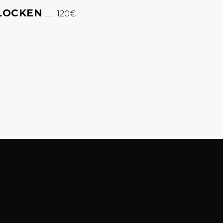
LOCKEN
120€