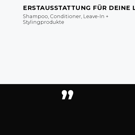
ERSTAUSSTATTUNG FÜR DEINE 
Shampoo, Conditioner, Leave-In +
Stylingprodukte
”