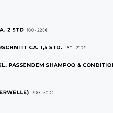
. 2 STD
180 - 220€
CHNITT CA. 1,5 STD.
180 - 220€
KL. PASSENDEM SHAMPOO & CONDITIO
UERWELLE)
300 - 500€