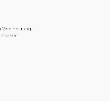
h Vereinbarung.
chlossen.