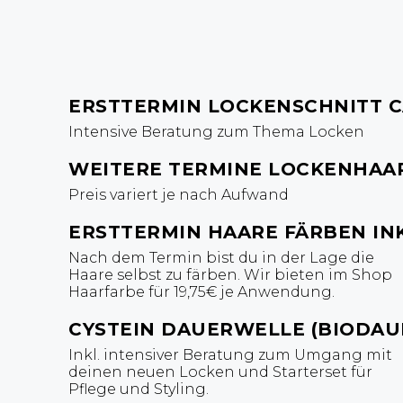
ERSTTERMIN LOCKENSCHNITT CA
Intensive Beratung zum Thema Locken
WEITERE TERMINE LOCKENHAARS
Preis variert je nach Aufwand
ERSTTERMIN HAARE FÄRBEN IN
Nach dem Termin bist du in der Lage die
Haare selbst zu färben. Wir bieten im Shop
Haarfarbe für 19,75€ je Anwendung.
CYSTEIN DAUERWELLE (BIODA
Inkl. intensiver Beratung zum Umgang mit
deinen neuen Locken und Starterset für
Pflege und Styling.