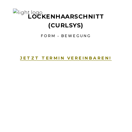
LOCKENHAARSCHNITT
(CURLSYS)
FORM • BEWEGUNG
JETZT TERMIN VEREINBAREN!
VORHER.
NACHHER.