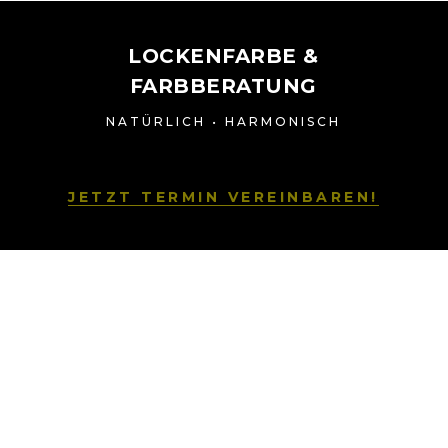
LOCKENFARBE &
FARBBERATUNG
NATÜRLICH • HARMONISCH
JETZT TERMIN VEREINBAREN!