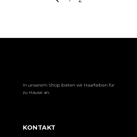
1
2
In unserem Shop bieten wir Haarfarben für
zu Hause an.
KONTAKT