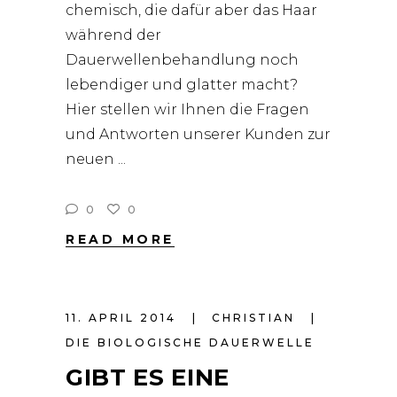
chemisch, die dafür aber das Haar
während der
Dauerwellenbehandlung noch
lebendiger und glatter macht?
Hier stellen wir Ihnen die Fragen
und Antworten unserer Kunden zur
neuen
0
0
READ MORE
11. APRIL 2014
CHRISTIAN
DIE BIOLOGISCHE DAUERWELLE
GIBT ES EINE