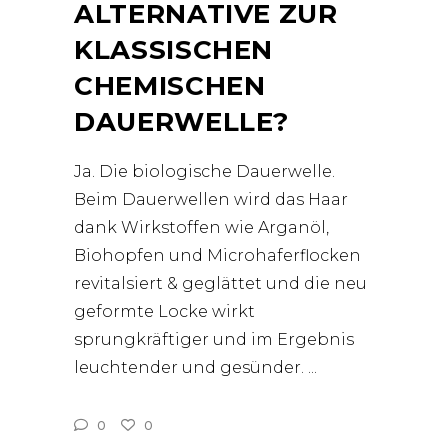
ALTERNATIVE ZUR
KLASSISCHEN
CHEMISCHEN
DAUERWELLE?
Ja. Die biologische Dauerwelle.
Beim Dauerwellen wird das Haar
dank Wirkstoffen wie Arganöl,
Biohopfen und Microhaferflocken
revitalsiert & geglättet und die neu
geformte Locke wirkt
sprungkräftiger und im Ergebnis
leuchtender und gesünder.
0
0