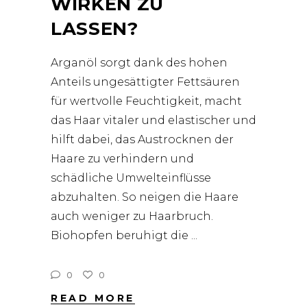
WIRKEN ZU
LASSEN?
Arganöl sorgt dank des hohen
Anteils ungesättigter Fettsäuren
für wertvolle Feuchtigkeit, macht
das Haar vitaler und elastischer und
hilft dabei, das Austrocknen der
Haare zu verhindern und
schädliche Umwelteinflüsse
abzuhalten. So neigen die Haare
auch weniger zu Haarbruch.
Biohopfen beruhigt die
0
0
READ MORE