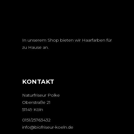
In unserem Shop bieten wir Haarfarben für
zu Hause an.
KONTAKT
Naturfriseur Polke
Oberstraße 21
51149 Köln
0151/25763432
info@biofriseur-koeln.de