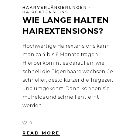
HAARVERLÄNGERUNGEN -
HAIREXTENSIONS
WIE LANGE HALTEN
HAIREXTENSIONS?
Hochwertige Hairextensions kann
man ca.4 bis 6 Monate tragen.
Hierbei kommt es darauf an, wie
schnell die Eigenhaare wachsen. Je
schneller, desto kürzer die Tragezeit
und umgekehrt. Dann können sie
mühelos und schnell entfernt
werden.
0
READ MORE