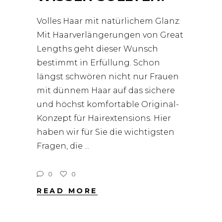
Volles Haar mit natürlichem Glanz:
Mit Haarverlängerungen von Great
Lengths geht dieser Wunsch
bestimmt in Erfüllung. Schon
längst schwören nicht nur Frauen
mit dünnem Haar auf das sichere
und höchst komfortable Original-
Konzept für Hairextensions. Hier
haben wir für Sie die wichtigsten
Fragen, die
0
0
READ MORE