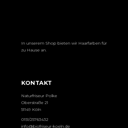
In unserem Shop bieten wir Haarfarben für
zu Hause an.
KONTAKT
Naturfriseur Polke
Oberstraße 21
51149 Köln
0151/25763432
info@biofriseur-koeln.de