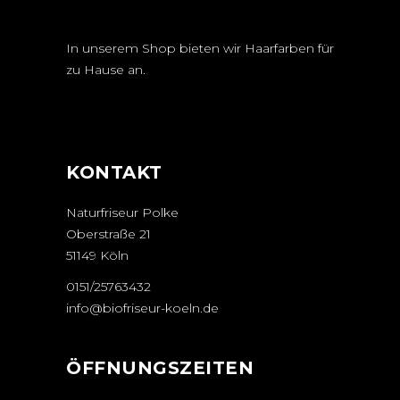
In unserem Shop bieten wir Haarfarben für
zu Hause an.
KONTAKT
Naturfriseur Polke
Oberstraße 21
51149 Köln
0151/25763432
info@biofriseur-koeln.de
ÖFFNUNGSZEITEN