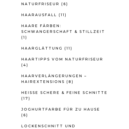
NATURFRISEUR
(6)
HAARAUSFALL
(11)
HAARE FÄRBEN:
SCHWANGERSCHAFT & STILLZEIT
(1)
HAARGLÄTTUNG
(11)
HAARTIPPS VOM NATURFRISEUR
(4)
HAARVERLÄNGERUNGEN –
HAIREXTENSIONS
(8)
HEISSE SCHERE & FEINE SCHNITTE
(17)
JOGHURTFARBE FÜR ZU HAUSE
(6)
LOCKENSCHNITT UND