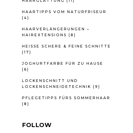
HAARGLÄTTUNG
(11)
HAARTIPPS VOM NATURFRISEUR
(4)
HAARVERLÄNGERUNGEN –
HAIREXTENSIONS
(8)
HEISSE SCHERE & FEINE SCHNITTE
(17)
JOGHURTFARBE FÜR ZU HAUSE
(6)
LOCKENSCHNITT UND
LOCKENSCHNEIDETECHNIK
(9)
PFLEGETIPPS FÜRS SOMMERHAAR
(8)
FOLLOW