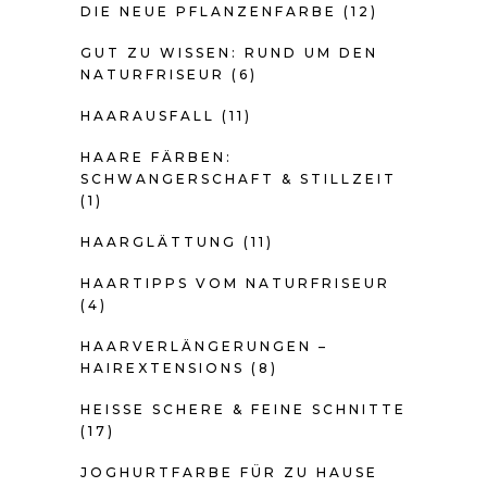
DIE NEUE PFLANZENFARBE
(12)
GUT ZU WISSEN: RUND UM DEN
NATURFRISEUR
(6)
HAARAUSFALL
(11)
HAARE FÄRBEN:
SCHWANGERSCHAFT & STILLZEIT
(1)
HAARGLÄTTUNG
(11)
HAARTIPPS VOM NATURFRISEUR
(4)
HAARVERLÄNGERUNGEN –
HAIREXTENSIONS
(8)
HEISSE SCHERE & FEINE SCHNITTE
(17)
JOGHURTFARBE FÜR ZU HAUSE