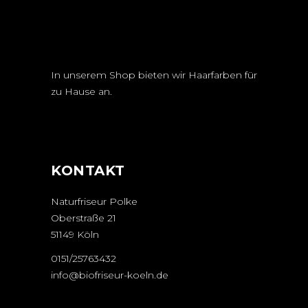
In unserem Shop bieten wir Haarfarben für
zu Hause an.
KONTAKT
Naturfriseur Polke
Oberstraße 21
51149 Köln
0151/25763432
info@biofriseur-koeln.de