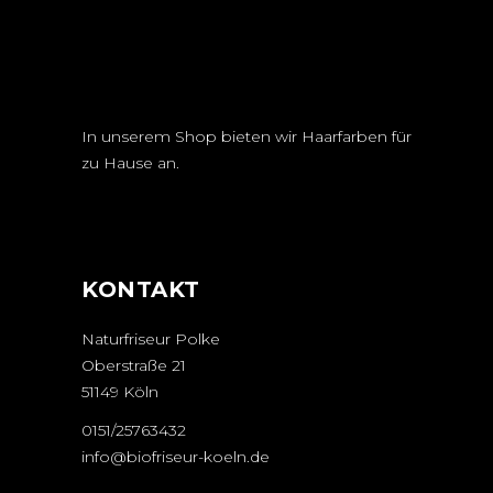
In unserem Shop bieten wir Haarfarben für
zu Hause an.
KONTAKT
Naturfriseur Polke
Oberstraße 21
51149 Köln
0151/25763432
info@biofriseur-koeln.de