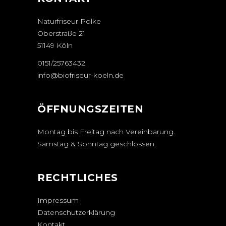
Naturfriseur Polke
Oberstraße 21
51149 Köln
0151/25763432
info@biofriseur-koeln.de
ÖFFNUNGSZEITEN
Montag bis Freitag nach Vereinbarung.
Samstag & Sonntag geschlossen.
RECHTLICHES
Impressum
Datenschutzerklärung
Kontakt