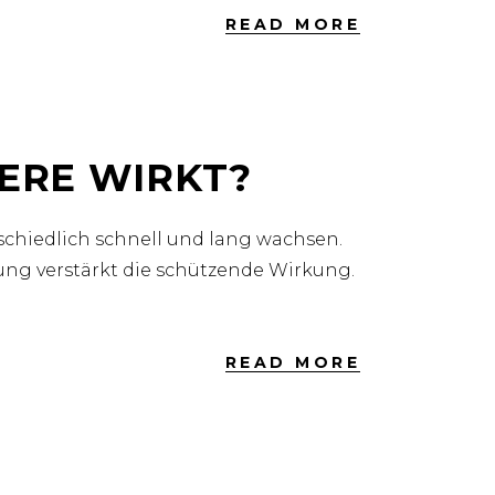
READ MORE
HERE WIRKT?
rschiedlich schnell und lang wachsen.
ung verstärkt die schützende Wirkung.
READ MORE