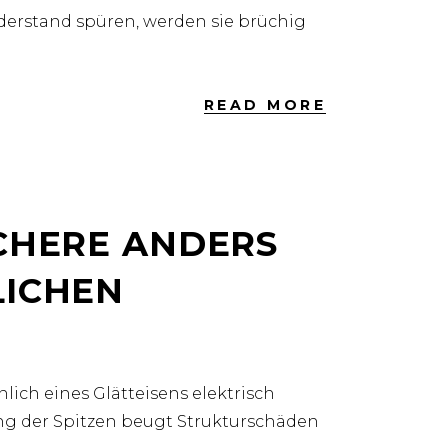
derstand spüren, werden sie brüchig
READ MORE
HERE ANDERS G
CHEN S
nlich eines Glätteisens elektrisch
ung der Spitzen beugt Strukturschäden