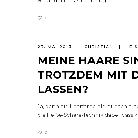
vor und hilft das Haar länger
0
27. MAI 2013
CHRISTIAN
HEIS
MEINE HAARE SIN
TROTZDEM MIT D
ASSEN?
Ja, denn die Haarfarbe bleibt nach ein
die Heiße-Schere-Technik dabei, dass
0