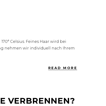
70° Celsius. Feines Haar wird bei
ng nehmen wir individuell nach Ihrem
READ MORE
RE VERBRENNEN?