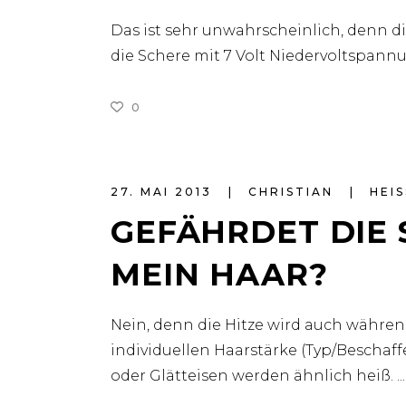
Das ist sehr unwahrscheinlich, denn die
die Schere mit 7 Volt Niedervoltspann
0
27. MAI 2013
CHRISTIAN
HEIS
GEFÄHRDET DIE S
EIN HAAR?
Nein, denn die Hitze wird auch währe
individuellen Haarstärke (Typ/Beschaf
oder Glätteisen werden ähnlich heiß.