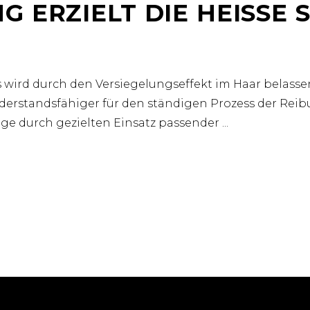
ERZIELT DIE HEISSE SC
 wird durch den Versiegelungseffekt im Haar belassen.
rstandsfähiger für den ständigen Prozess der Reibu
ege durch gezielten Einsatz passender