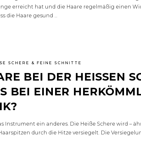
änge erreicht hat und die Haare regelmäßig einen Wi
dass die Haare gesund
SE SCHERE & FEINE SCHNITTE
RE BEI DER HEISSEN SC
 BEI EINER HERKÖMMLI
IK?
as Instrument ein anderes. Die Heiße Schere wird – äh
arspitzen durch die Hitze versiegelt. Die Versiegel