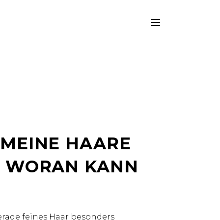
 MEINE HAARE
. WORAN KANN
erade feines Haar besonders