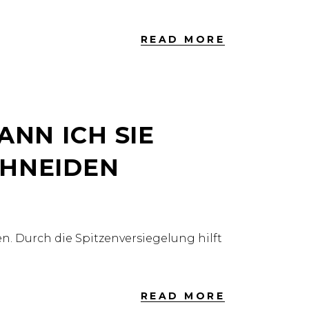
READ MORE
ANN ICH SIE
NEIDEN L
n. Durch die Spitzenversiegelung hilft
READ MORE