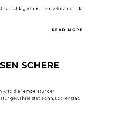
 Stromschlag ist nicht zu befürchten, da
READ MORE
EN SCHERE M
 wird die Temperatur der
ratur gewährleistet. Föhn, Lockenstab