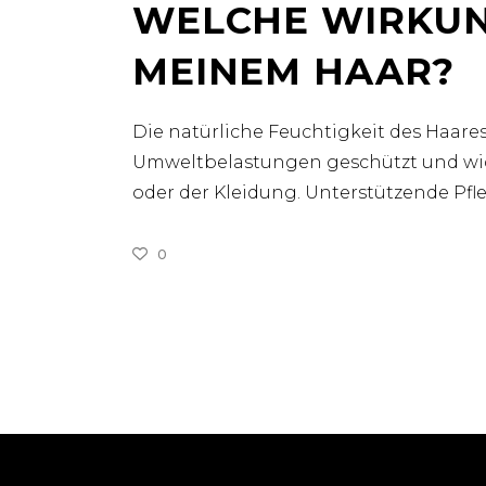
WELCHE WIRKUNG 
EINEM HAAR?
Die natürliche Feuchtigkeit des Haares
Umweltbelastungen geschützt und wide
oder der Kleidung. Unterstützende Pfl
0