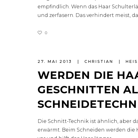
empfindlich. Wenn das Haar Schulterl
und zerfasern. Das verhindert meist, 
0
27. MAI 2013
CHRISTIAN
HEIS
WERDEN DIE HAA
ESCHNITTEN ALS
CHNEIDETECHN
Die Schnitt-Technik ist ähnlich, aber d
erwärmt. Beim Schneiden werden die Ha