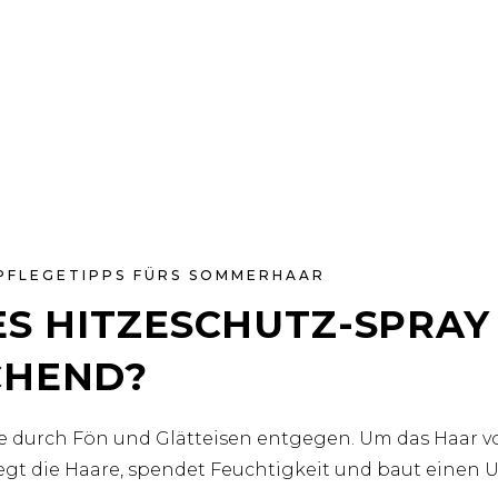
PFLEGETIPPS FÜRS SOMMERHAAR
ES HITZESCHUTZ-SPRAY
CHEND?
tze durch Fön und Glätteisen entgegen. Um das Haar 
legt die Haare, spendet Feuchtigkeit und baut einen