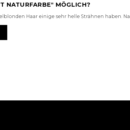
IT NATURFARBE
MÖGLICH?
elblonden Haar einige sehr helle Strähnen haben. Na