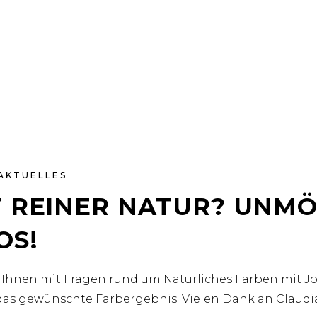
AKTUELLES
 REINER NATUR? UNMÖ
OS!
n Ihnen mit Fragen rund um Natürliches Färben mit J
as gewünschte Farbergebnis. Vielen Dank an Claudia R