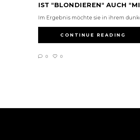
IST
BLONDIEREN
AUCH
M
Im Ergebnis möchte sie in ihrem dunk
CONTINUE READING
0
0