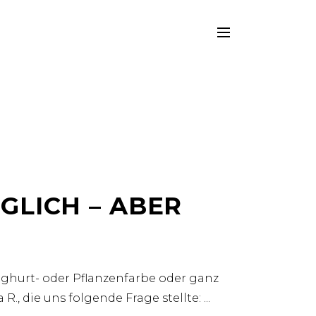
GLICH – ABER
oghurt- oder Pflanzenfarbe oder ganz
., die uns folgende Frage stellte: