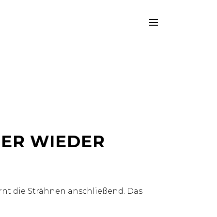
HER WIEDER
ernt die Strähnen anschließend. Das