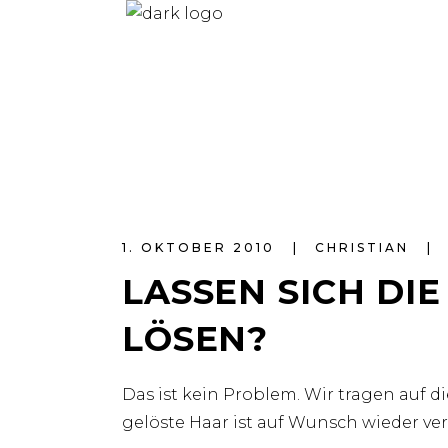
1. OKTOBER 2010
CHRISTIAN
LASSEN SICH DI
LÖSEN?
Das ist kein Problem. Wir tragen auf d
gelöste Haar ist auf Wunsch wieder v