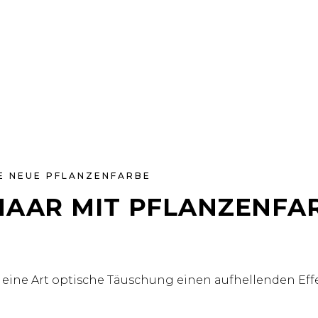
E NEUE PFLANZENFARBE
HAAR MIT PFLANZENFA
h eine Art optische Täuschung einen aufhellenden Eff