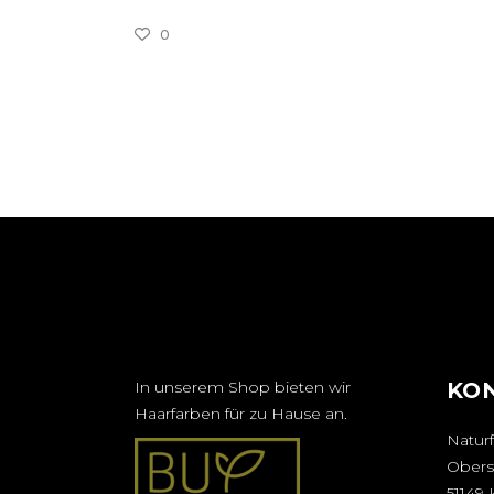
0
In unserem Shop bieten wir
KO
Haarfarben für zu Hause an.
Naturf
Obers
51149 