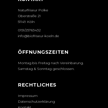
Naturfriseur Polke
Oberstraße 21
51149 Köln
0151/25763432
info@biofriseur-koeln.de
ÖFFNUNGSZEITEN
Montag bis Freitag nach Vereinbarung.
Samstag & Sonntag geschlossen.
RECHTLICHES
Impressum
Datenschutzerklärung
Kontakt