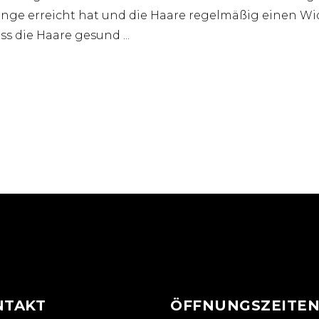
änge erreicht hat und die Haare regelmäßig einen Wi
dass die Haare gesund
NTAKT
ÖFFNUNGSZEITE