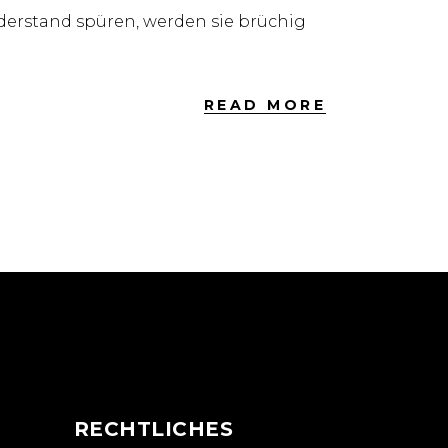
derstand spüren, werden sie brüchig
READ MORE
N
RECHTLICHES