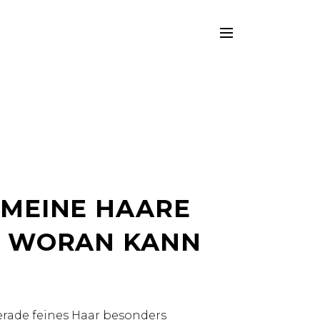
 MEINE HAARE
. WORAN KANN
erade feines Haar besonders