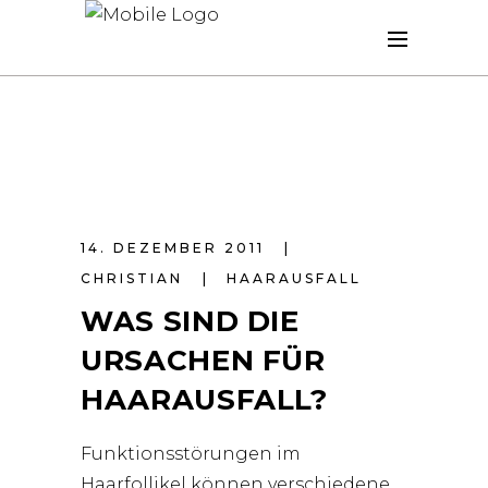
14. DEZEMBER 2011
CHRISTIAN
HAARAUSFALL
WAS SIND DIE
URSACHEN FÜR
HAARAUSFALL?
Funktionsstörungen im
Haarfollikel können verschiedene