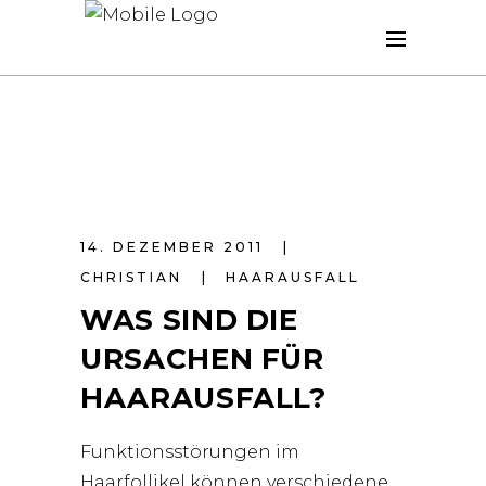
14. DEZEMBER 2011
CHRISTIAN
HAARAUSFALL
WAS SIND DIE
URSACHEN FÜR
HAARAUSFALL?
Funktionsstörungen im
Haarfollikel können verschiedene