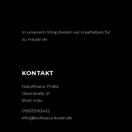
In unserem Shop bieten wir Haarfarben für
zu Hause an.
KONTAKT
Naturfriseur Polke
Oberstraße 21
51149 Köln
0151/25763432
info@biofriseur-koeln.de