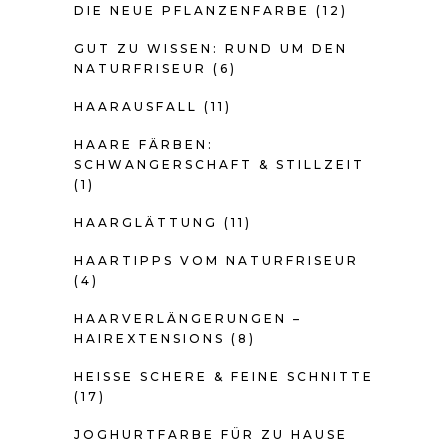
DIE NEUE PFLANZENFARBE
(12)
GUT ZU WISSEN: RUND UM DEN
NATURFRISEUR
(6)
HAARAUSFALL
(11)
HAARE FÄRBEN:
SCHWANGERSCHAFT & STILLZEIT
(1)
HAARGLÄTTUNG
(11)
HAARTIPPS VOM NATURFRISEUR
(4)
HAARVERLÄNGERUNGEN –
HAIREXTENSIONS
(8)
HEISSE SCHERE & FEINE SCHNITTE
(17)
JOGHURTFARBE FÜR ZU HAUSE