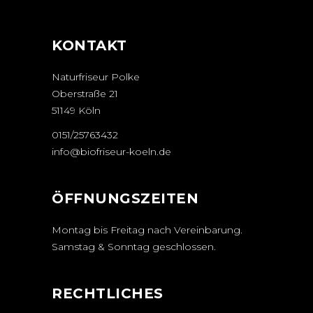
KONTAKT
Naturfriseur Polke
Oberstraße 21
51149 Köln
0151/25763432
info@biofriseur-koeln.de
ÖFFNUNGSZEITEN
Montag bis Freitag nach Vereinbarung.
Samstag & Sonntag geschlossen.
RECHTLICHES