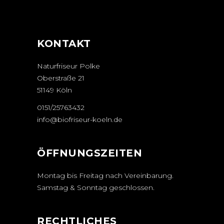
KONTAKT
Naturfriseur Polke
Oberstraße 21
51149 Köln
0151/25763432
info@biofriseur-koeln.de
ÖFFNUNGSZEITEN
Montag bis Freitag nach Vereinbarung.
Samstag & Sonntag geschlossen.
RECHTLICHES