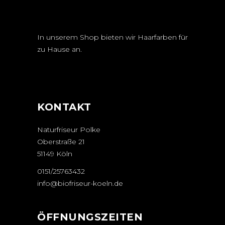
In unserem Shop bieten wir Haarfarben für
zu Hause an.
KONTAKT
Naturfriseur Polke
Oberstraße 21
51149 Köln
0151/25763432
info@biofriseur-koeln.de
ÖFFNUNGSZEITEN