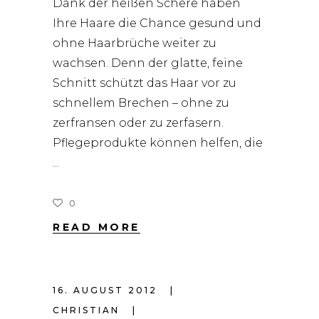
Dank der heißen Schere haben
Ihre Haare die Chance gesund und
ohne Haarbrüche weiter zu
wachsen. Denn der glatte, feine
Schnitt schützt das Haar vor zu
schnellem Brechen – ohne zu
zerfransen oder zu zerfasern.
Pflegeprodukte können helfen, die
0
READ MORE
16. AUGUST 2012
CHRISTIAN